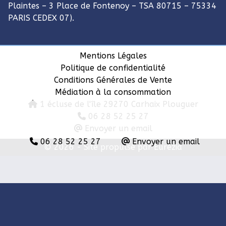
Plaintes – 3 Place de Fontenoy – TSA 80715 – 75334
PARIS CEDEX 07).
Mentions Légales
Politique de confidentialité
Conditions Générales de Vente
Médiation à la consommation
1 écluse de l'île 29270 Carhaix Plouguer
06 28 52 25 27
Envoyer un email
06 28 52 25 27
Envoyer un email
© 2026 -
Site propulsé par Eurézia